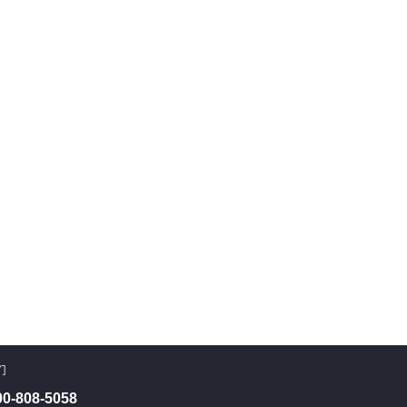
们
00-808-5058