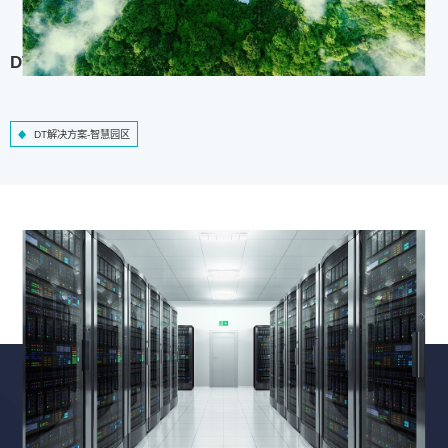
DT解决方案-智慧园区
DT解决方案-智慧园区