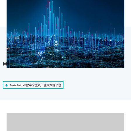
MetaTwins®数字孪生及工业大数据平台
MetaTwins®数字孪生及工业大数据平台