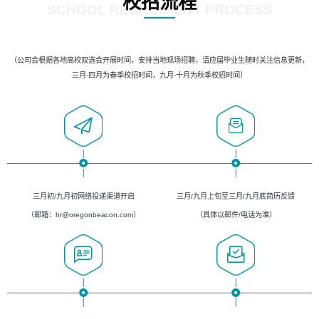
校招流程
SCHOOL RECRUIMENT PROCESS
（公司会根据各地高校双选会开展时间，安排当地现场招聘，请应届毕业生随时关注信息更新，
三月-四月为春季校招时间，九月-十月为秋季校招时间）
三月初/九月初网络投递渠道开启
三月/九月上旬至三月/九月底简历反馈
（邮箱：hr@oregonbeacon.com）
（具体以邮件/电话为准）