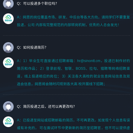
Q：可以投递多个职位吗？
A：网思的岗位覆盖市场、研发、中后台等各大方向，请同学们不要重复
投递，公司 内部有完整规范的内部转岗机制，优秀的人总会发光！
Q：如何投递简历？
A：1）毕业生可直接通过招聘邮箱：hr@sinontt.cm，投递已制作好的
简历和作品； 2）登录前程、智联、BOSS、拉勾、猎聘等网络招聘渠
道，线上投递相应的岗位； 3）关注各大高校的就业信息网站信息及双
选会信息，网思将会随时闪现到各大高 校开展线下招聘；
Q：简历投递之后，还可以再更改吗？
A：已投递至网站或招聘邮箱的简历，不可再更改。如发现个人信息有误
或有补充的， 可在面试环节中更新新的简历至招聘官，但不可以提供虚