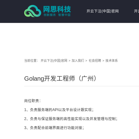
开云下注(中国)官网
开云下注(中国)官网
开
当前位置：
开云下注(中国)官网
>
加入我们
>
社会招聘
>
技术体系
Golang开发工程师（广州）
岗位职责：
1、负责服务端的API以及平台设计跟实现；
2、负责与保证服务端的高性能实现以及并发管理与控制；
3、负责配合前端界面进行功能对接；