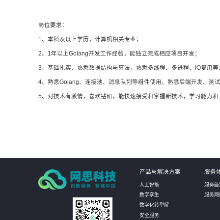
岗位要求：
1、本科及以上学历，计算机相关专业；
2、1年以上Golang开发工作经验，能独立完成相应项目开发；
3、基础扎实、熟悉数据结构与算法，熟悉多线程、多进程、IO复用
4、熟悉Golang、连接池、消息队列等组件使用、熟悉后端开发、测
5、对技术有激情，喜欢钻研，能快速接受和掌握新技术，学习能力和
产品与解决方案
服务
人工智能
服务级
数字孪生
服务网
数字化转型解
安全服务